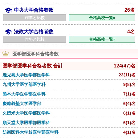
中央大学合格者数
26名
昨年と比較
合格高校一覧»
法政大学合格者数
4名
昨年と比較
合格高校一覧»
医学部医学科合格者数
医学部医学科合格者数 合計
124
(47)
名
鹿児島大学医学部医学科
23
(11)
名
九州大学医学部医学科
9
(8)
名
熊本大学医学部医学科
7
(1)
名
慶應義塾大学医学部
6
(4)
名
久留米大学医学部医学科
6
(1)
名
順天堂大学医学部医学科
6
(1)
名
防衛医科大学校医学部医学科
4
(1)
名