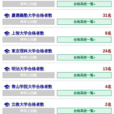
昨年と比較
合格高校一覧»
慶應義塾大学合格者数
31名
昨年と比較
合格高校一覧»
上智大学合格者数
8名
昨年と比較
合格高校一覧»
東京理科大学合格者数
24名
昨年と比較
合格高校一覧»
明治大学合格者数
13名
昨年と比較
合格高校一覧»
青山学院大学合格者数
4名
昨年と比較
合格高校一覧»
立教大学合格者数
2名
昨年と比較
合格高校一覧»