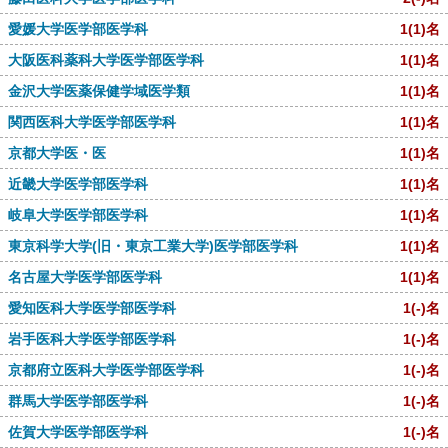
愛媛大学医学部医学科
1
(1)
名
大阪医科薬科大学医学部医学科
1
(1)
名
金沢大学医薬保健学域医学類
1
(1)
名
関西医科大学医学部医学科
1
(1)
名
京都大学医・医
1
(1)
名
近畿大学医学部医学科
1
(1)
名
岐阜大学医学部医学科
1
(1)
名
東京科学大学(旧・東京工業大学)医学部医学科
1
(1)
名
名古屋大学医学部医学科
1
(1)
名
愛知医科大学医学部医学科
1
(-)
名
岩手医科大学医学部医学科
1
(-)
名
京都府立医科大学医学部医学科
1
(-)
名
群馬大学医学部医学科
1
(-)
名
佐賀大学医学部医学科
1
(-)
名