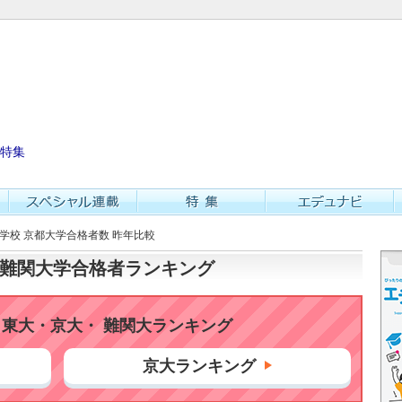
特集
等学校 京都大学合格者数 昨年比較
大・難関大学合格者ランキング
東大・京大・ 難関大ランキング
京大ランキング