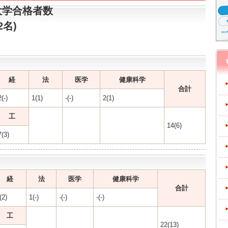
大学合格者数
2名)
経
法
医学
健康科学
合計
2(-)
1(1)
-(-)
2(1)
工
14(6)
7(3)
経
法
医学
健康科学
合計
(2)
1(-)
-(-)
-(-)
工
22(13)