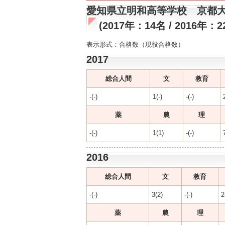
愛知県立明和高等学校 京都
(2017年：14名 / 2016年：2
表示形式：合格数（現役合格数）
2017
総合人間
文
教育
-(-)
1(-)
-(-)
薬
農
理
-(-)
1(1)
-(-)
2016
総合人間
文
教育
-(-)
3(2)
-(-)
2
薬
農
理