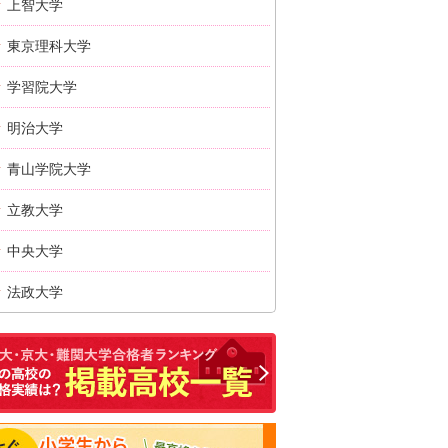
上智大学
東京理科大学
学習院大学
明治大学
青山学院大学
立教大学
中央大学
法政大学