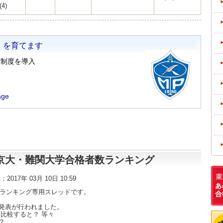
(4)
東大・京大・難関大学合格者数ランキング
時：2017年 03月 10日 10:59
数ランキング専用スレッドです。
発表が行われました。
比較すると？ 等々
？