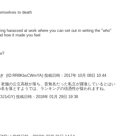
hemselves to death
king harassed at work where you can set out in writing the "who"
nd how it made you feel
ow?
すぎ
(ID:RR8KbsCWmYA) 投稿日時：2017年 10月 08日 10:44
。老舗の公立高校が落ち、昔無名だった私立が躍進しているとはい
の名を落とすようでは、ランキングの信憑性が疑われますね。
23J1rGY) 投稿日時：2018年 01月 29日 19:38