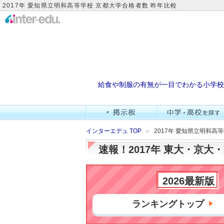
2017年 愛知県立明和高等学校 京都大学合格者数 昨年比較
給食や制服の有無が一目でわかる小学校
インターエデュ TOP
2017年 愛知県立明和高
速報！2017年 東大・京
2026最新版
ランキングトップ