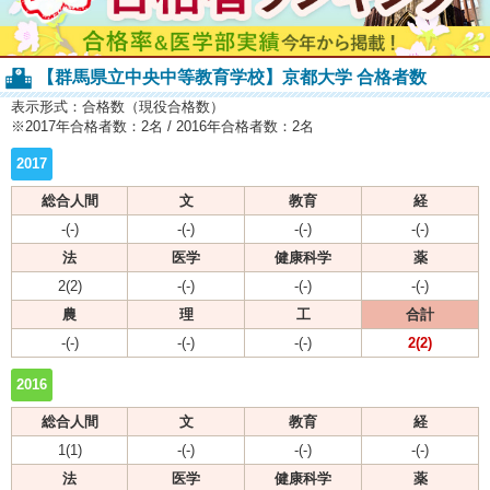
【群馬県立中央中等教育学校】京都大学 合格者数
表示形式：合格数（現役合格数）
※2017年合格者数：2名 / 2016年合格者数：2名
2017
総合人間
文
教育
経
-(-)
-(-)
-(-)
-(-)
法
医学
健康科学
薬
2(2)
-(-)
-(-)
-(-)
農
理
工
合計
-(-)
-(-)
-(-)
2(2)
2016
総合人間
文
教育
経
1(1)
-(-)
-(-)
-(-)
法
医学
健康科学
薬