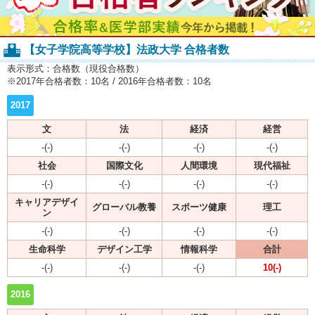
【女子学院高等学校】法政大学 合格者数
表示形式：合格数（現役合格数）
※2017年合格者数：10名 / 2016年合格者数：10名
2017
文
法
経済
経営
-(-)
-(-)
-(-)
-(-)
社会
国際文化
人間環境
現代福祉
-(-)
-(-)
-(-)
-(-)
キャリアデザイ
グローバル教養
スポーツ健康
理工
ン
-(-)
-(-)
-(-)
-(-)
生命科学
デザイン工学
情報科学
合計
-(-)
-(-)
-(-)
10(-)
2016