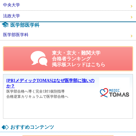
中央大学
法政大学
医学部医学科
医学部医学科
東大・京大・難関大学
合格者ランキング
掲示板スレッドはこちら
おすすめコンテンツ