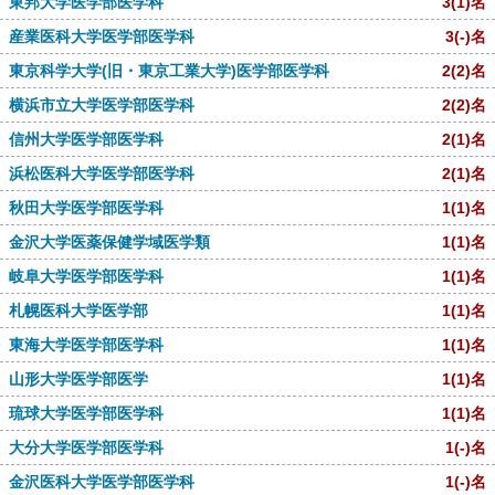
東邦大学医学部医学科
3
(1)
名
産業医科大学医学部医学科
3
(-)
名
東京科学大学(旧・東京工業大学)医学部医学科
2
(2)
名
横浜市立大学医学部医学科
2
(2)
名
信州大学医学部医学科
2
(1)
名
浜松医科大学医学部医学科
2
(1)
名
秋田大学医学部医学科
1
(1)
名
金沢大学医薬保健学域医学類
1
(1)
名
岐阜大学医学部医学科
1
(1)
名
札幌医科大学医学部
1
(1)
名
東海大学医学部医学科
1
(1)
名
山形大学医学部医学
1
(1)
名
琉球大学医学部医学科
1
(1)
名
大分大学医学部医学科
1
(-)
名
金沢医科大学医学部医学科
1
(-)
名