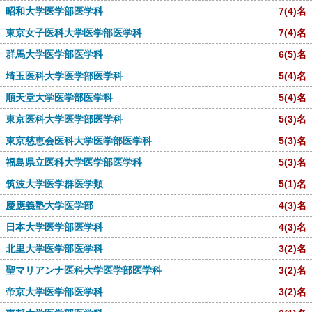
昭和大学医学部医学科
7
(4)
名
東京女子医科大学医学部医学科
7
(4)
名
群馬大学医学部医学科
6
(5)
名
埼玉医科大学医学部医学科
5
(4)
名
順天堂大学医学部医学科
5
(4)
名
東京医科大学医学部医学科
5
(3)
名
東京慈恵会医科大学医学部医学科
5
(3)
名
福島県立医科大学医学部医学科
5
(3)
名
筑波大学医学群医学類
5
(1)
名
慶應義塾大学医学部
4
(3)
名
日本大学医学部医学科
4
(3)
名
北里大学医学部医学科
3
(2)
名
聖マリアンナ医科大学医学部医学科
3
(2)
名
帝京大学医学部医学科
3
(2)
名