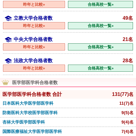
昨年と比較»
合格高校一覧»
立教大学合格者数
49名
昨年と比較»
合格高校一覧»
中央大学合格者数
21名
昨年と比較»
合格高校一覧»
法政大学合格者数
28名
昨年と比較»
合格高校一覧»
医学部医学科合格者数
医学部医学科合格者数 合計
131
(77)
名
日本医科大学医学部医学科
11
(7)
名
防衛医科大学校医学部医学科
9
(5)
名
杏林大学医学部医学科
9
(4)
名
国際医療福祉大学医学部医学科
7
(4)
名