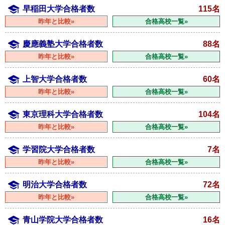
早稲田大学合格者数
115名
昨年と比較»
合格高校一覧»
慶應義塾大学合格者数
88名
昨年と比較»
合格高校一覧»
上智大学合格者数
60名
昨年と比較»
合格高校一覧»
東京理科大学合格者数
104名
昨年と比較»
合格高校一覧»
学習院大学合格者数
7名
昨年と比較»
合格高校一覧»
明治大学合格者数
72名
昨年と比較»
合格高校一覧»
青山学院大学合格者数
16名