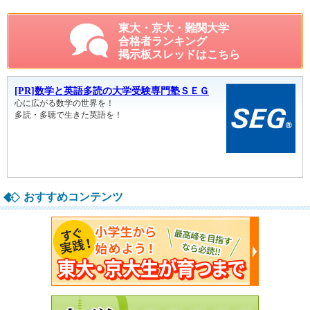
東大・京大・難関大学
合格者ランキング
掲示板スレッドはこちら
おすすめコンテンツ