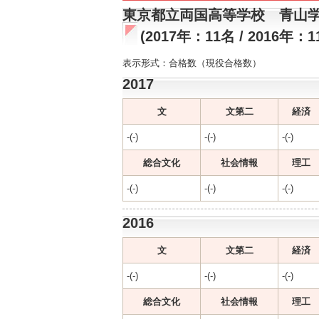
東京都立両国高等学校 青山
(2017年：11名 / 2016年：1
表示形式：合格数（現役合格数）
2017
文
文第二
経済
-(-)
-(-)
-(-)
総合文化
社会情報
理工
-(-)
-(-)
-(-)
2016
文
文第二
経済
-(-)
-(-)
-(-)
総合文化
社会情報
理工