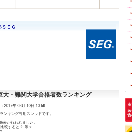
東大・京大・難関大学合格者数ランキング
時：2017年 03月 10日 10:59
数ランキング専用スレッドです。
発表が行われました。
比較すると？ 等々
？