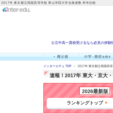
2017年 東京都立両国高等学校 青山学院大学合格者数 昨年比較
公立中高一貫校受けるなら必見の併願
インターエデュ TOP
2017年 東京都立両国高
速報！2017年 東大・京
2026最新版
ランキングトップ