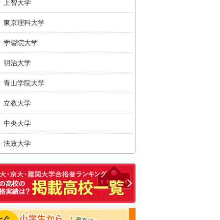
上智大学
東京理科大学
学習院大学
明治大学
青山学院大学
立教大学
中央大学
法政大学