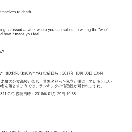
hemselves to death
king harassed at work where you can set out in writing the "who"
nd how it made you feel
ow?
すぎ
(ID:RR8KbsCWmYA) 投稿日時：2017年 10月 08日 10:44
。老舗の公立高校が落ち、昔無名だった私立が躍進しているとはい
の名を落とすようでは、ランキングの信憑性が疑われますね。
23J1rGY) 投稿日時：2018年 01月 29日 19:38