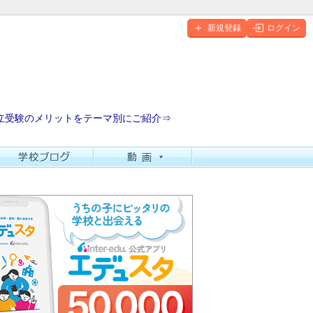
新規登録
ログイン
立受験のメリットをテーマ別にご紹介⇒