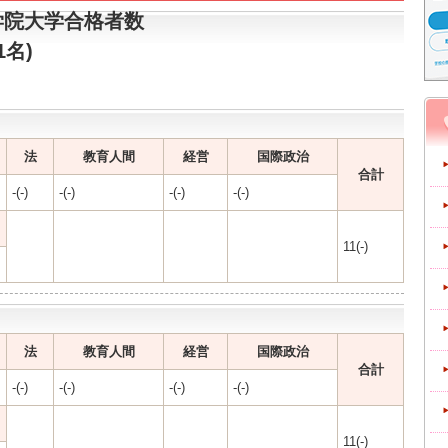
学院大学合格者数
1名)
法
教育人間
経営
国際政治
合計
-(-)
-(-)
-(-)
-(-)
11(-)
法
教育人間
経営
国際政治
合計
-(-)
-(-)
-(-)
-(-)
11(-)