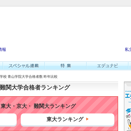
情報
私
等学校 青山学院大学合格者数 昨年比較
大・難関大学合格者ランキング
東大・京大・ 難関大ランキング
東大ランキング