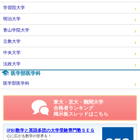
学習院大学
明治大学
青山学院大学
立教大学
中央大学
法政大学
医学部医学科
医学部医学科
東大・京大・難関大学
合格者ランキング
掲示板スレッドはこちら