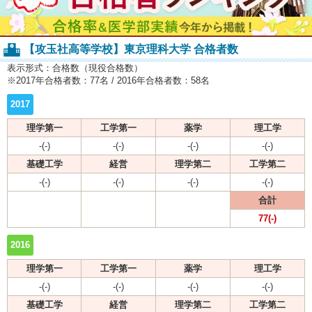
【攻玉社高等学校】東京理科大学 合格者数
表示形式：合格数（現役合格数）
※2017年合格者数：77名 / 2016年合格者数：58名
2017
理学第一
工学第一
薬学
理工学
-(-)
-(-)
-(-)
-(-)
基礎工学
経営
理学第二
工学第二
-(-)
-(-)
-(-)
-(-)
合計
77(-)
2016
理学第一
工学第一
薬学
理工学
-(-)
-(-)
-(-)
-(-)
基礎工学
経営
理学第二
工学第二