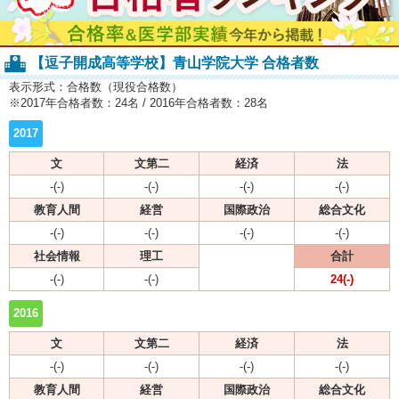
【逗子開成高等学校】青山学院大学 合格者数
表示形式：合格数（現役合格数）
※2017年合格者数：24名 / 2016年合格者数：28名
2017
文
文第二
経済
法
-(-)
-(-)
-(-)
-(-)
教育人間
経営
国際政治
総合文化
-(-)
-(-)
-(-)
-(-)
社会情報
理工
合計
-(-)
-(-)
24(-)
2016
文
文第二
経済
法
-(-)
-(-)
-(-)
-(-)
教育人間
経営
国際政治
総合文化