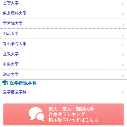
上智大学
東京理科大学
学習院大学
明治大学
青山学院大学
立教大学
中央大学
法政大学
医学部医学科
医学部医学科
東大・京大・難関大学
合格者ランキング
掲示板スレッドはこちら