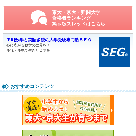
東大・京大・難関大学
合格者ランキング
掲示板スレッドはこちら
おすすめコンテンツ