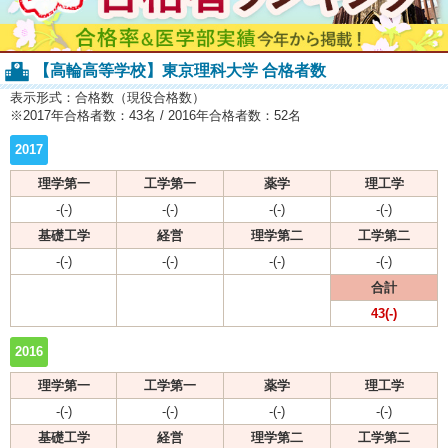
【高輪高等学校】東京理科大学 合格者数
表示形式：合格数（現役合格数）
※2017年合格者数：43名 / 2016年合格者数：52名
2017
理学第一
工学第一
薬学
理工学
-(-)
-(-)
-(-)
-(-)
基礎工学
経営
理学第二
工学第二
-(-)
-(-)
-(-)
-(-)
合計
43(-)
2016
理学第一
工学第一
薬学
理工学
-(-)
-(-)
-(-)
-(-)
基礎工学
経営
理学第二
工学第二