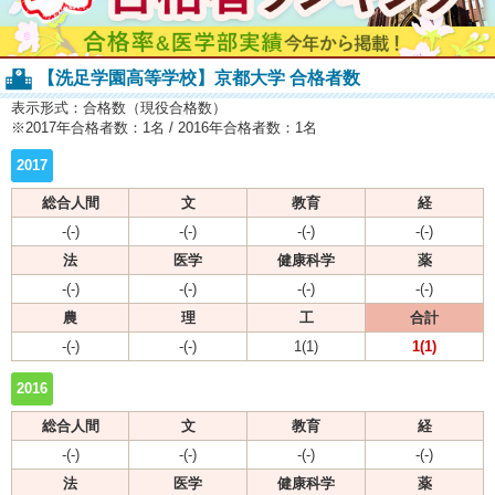
【洗足学園高等学校】京都大学 合格者数
表示形式：合格数（現役合格数）
※2017年合格者数：1名 / 2016年合格者数：1名
2017
総合人間
文
教育
経
-(-)
-(-)
-(-)
-(-)
法
医学
健康科学
薬
-(-)
-(-)
-(-)
-(-)
農
理
工
合計
-(-)
-(-)
1(1)
1(1)
2016
総合人間
文
教育
経
-(-)
-(-)
-(-)
-(-)
法
医学
健康科学
薬