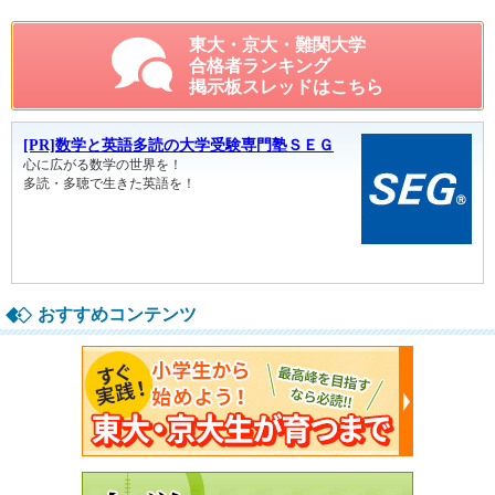
東大・京大・難関大学
合格者ランキング
掲示板スレッドはこちら
おすすめコンテンツ