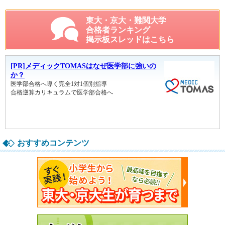
東大・京大・難関大学
合格者ランキング
掲示板スレッドはこちら
おすすめコンテンツ