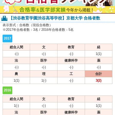
【渋谷教育学園渋谷高等学校】京都大学 合格者数
表示形式：合格数（現役合格数）
※2017年合格者数：3名 / 2016年合格者数：5名
2017
総合人間
文
教育
経
-(-)
-(-)
-(-)
1(1)
法
医学
健康科学
薬
-(-)
-(-)
-(-)
-(-)
農
理
工
合計
1(1)
1(-)
-(-)
3(2)
2016
総合人間
文
教育
経
1(-)
-(-)
-(-)
1(1)
法
医学
健康科学
薬