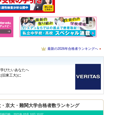
最新の2026年合格者ランキングへ
年 東大・京大・難関大学合格者数ランキング
u) 投稿日時：2021年 03月 10日 10:07