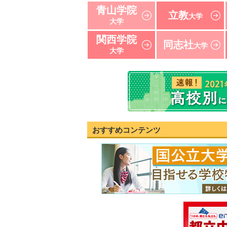
青山学院
立教
大学
大学
関西学院
同志社
大学
大学
おすすめコンテンツ