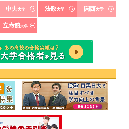
中央
法政
関西
大学
大学
大学
立命館
大学
速報！2021年 東