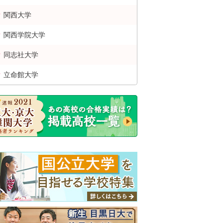
関西
大学
関西学院
大学
同志社
大学
立命館
大学