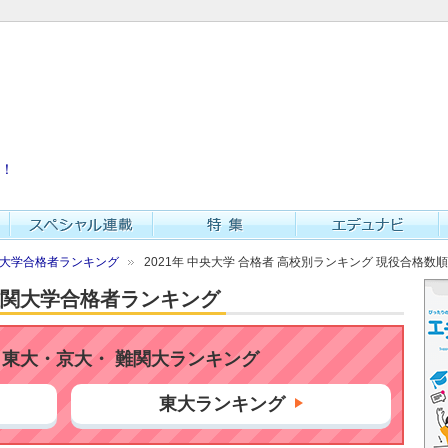
！
難関大学合格者ランキング
2021年 中央大学 合格者 高校別ランキング 現役合格数順
・難関大学合格者ランキング
東大・京大・ 難関大ランキング
東大ランキング