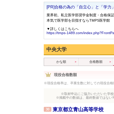
中央大学
かな順
合格数順
現役合格数順
※現役合格率は、卒業生数に対しての現役合格
※取材申込にご協力いただいた学校
※掲載中の数値は、最終数値ではない
東京都立青山高等学校
30