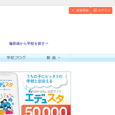
新規登録
ログイン
偏差値から学校を探す⇒