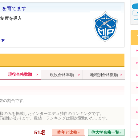
現役合格数順
現役合格率順
地域別合格数順
数の割合です。
様のみを掲載したインターエデュ独自のランキングです。
可能性があります。数値・ランキングは順次変動いたします。
51名
昨年と比較»
他大学合格一覧»