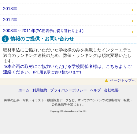
2013年
2012年
2003年～2011年
(PC用表示に切り替わります)
情報のご提供・お問い合わせ
取材申込にご協力いただいた学校様のみを掲載したインターエデュ
独自のランキング速報のため、数値・ランキングは順次変動いたし
ます。
※本企画の取材にご協力いただける学校関係者様は、こちらよりご
連絡ください。
(PC用表示に切り替わります)
ページトップへ
ホーム
利用規約
プライバシーポリシー
ヘルプ
会社概要
掲載の記事・写真・イラスト・独自調査データなど、すべてのコンテンツの無断複写・転載・
公衆送信等を禁じます。
Copyright © inter-edu.com Co.,Ltd.