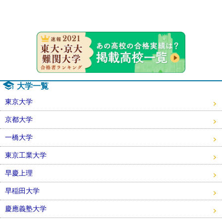
速報！20
大学一覧
東京大学
京都大学
一橋大学
東京工業大学
早慶上理
早稲田大学
慶應義塾大学