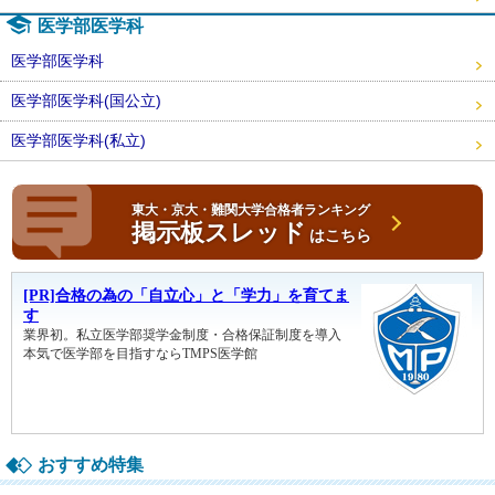
医学部医学科
医学部医学科
医学部医学科(国公立)
医学部医学科(私立)
東大・京大・難関大学合格者ランキング
掲示板スレッド
はこちら
おすすめ特集