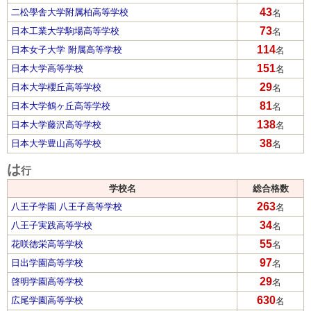
43
二松學舎大学附属柏高等学校
名
73
日本工業大学駒場高等学校
名
114
日本女子大学 附属高等学校
名
151
日本大学高等学校
名
29
日本大学櫻丘高等学校
名
81
日本大学鶴ヶ丘高等学校
名
138
日本大学藤沢高等学校
名
38
日本大学豊山高等学校
名
は
行
学校名
総合格数
263
八王子学園 八王子高等学校
名
34
八王子実践高等学校
名
55
花咲徳栄高等学校
名
97
日出学園高等学校
名
29
啓明学園高等学校
名
630
広尾学園高等学校
名