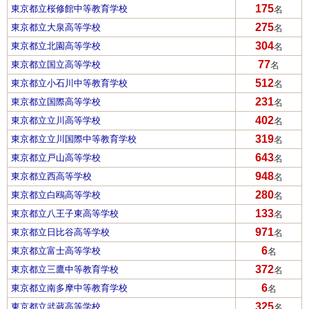
175
東京都立桜修館中等教育学校
名
275
東京都立大泉高等学校
名
304
東京都立北園高等学校
名
77
東京都立国立高等学校
名
512
東京都立小石川中等教育学校
名
231
東京都立国際高等学校
名
402
東京都立立川高等学校
名
319
東京都立立川国際中等教育学校
名
643
東京都立戸山高等学校
名
948
東京都立西高等学校
名
280
東京都立白鴎高等学校
名
133
東京都立八王子東高等学校
名
971
東京都立日比谷高等学校
名
6
東京都立富士高等学校
名
372
東京都立三鷹中等教育学校
名
6
東京都立南多摩中等教育学校
名
325
東京都立武蔵高等学校
名