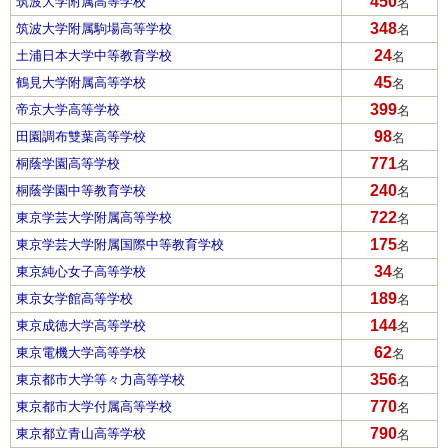
450
筑波大学附属高等学校
名
348
筑波大学附属駒場高等学校
名
24
土浦日本大学中等教育学校
名
45
鶴見大学附属高等学校
名
399
帝京大学高等学校
名
98
田園調布雙葉高等学校
名
771
桐蔭学園高等学校
名
240
桐蔭学園中等教育学校
名
722
東京学芸大学附属高等学校
名
175
東京学芸大学附属国際中等教育学校
名
34
東京純心女子高等学校
名
189
東京女学館高等学校
名
144
東京成徳大学高等学校
名
62
東京電機大学高等学校
名
356
東京都市大学等々力高等学校
名
770
東京都市大学付属高等学校
名
790
東京都立青山高等学校
名