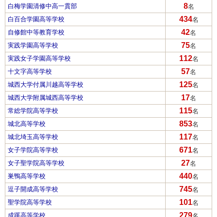
8
白梅学園清修中高一貫部
名
434
白百合学園高等学校
名
42
自修館中等教育学校
名
75
実践学園高等学校
名
112
実践女子学園高等学校
名
57
十文字高等学校
名
125
城西大学付属川越高等学校
名
17
城西大学附属城西高等学校
名
115
常総学院高等学校
名
853
城北高等学校
名
117
城北埼玉高等学校
名
671
女子学院高等学校
名
27
女子聖学院高等学校
名
440
巣鴨高等学校
名
745
逗子開成高等学校
名
101
聖学院高等学校
名
279
成蹊高等学校
名