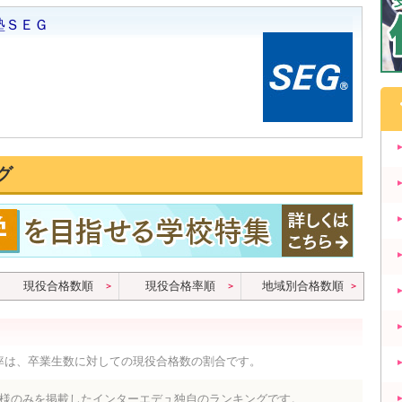
グ
現役合格数順
現役合格率順
地域別合格数順
率は、卒業生数に対しての現役合格数の割合です。
様のみを掲載したインターエデュ独自のランキングです。