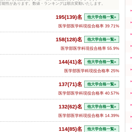
可能性があります。数値・ランキングは順次変動いたします。
195(139)名
他大学合格一覧»
医学部医学科現役合格率
39.71%
158(128)名
他大学合格一覧»
医学部医学科現役合格率
55.9%
144(41)名
他大学合格一覧»
医学部医学科現役合格率
25%
137(71)名
他大学合格一覧»
医学部医学科現役合格率
40.57%
132(62)名
他大学合格一覧»
医学部医学科現役合格率
14.39%
114(85)名
他大学合格一覧»