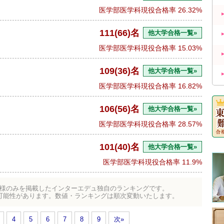
医学部医学科現役合格率
26.32%
111(66)名
他大学合格一覧»
医学部医学科現役合格率
15.03%
109(36)名
他大学合格一覧»
医学部医学科現役合格率
16.82%
106(56)名
他大学合格一覧»
医学部医学科現役合格率
28.57%
101(40)名
他大学合格一覧»
医学部医学科現役合格率
11.9%
様のみを掲載したインターエデュ独自のランキングです。
可能性があります。数値・ランキングは順次変動いたします。
4
5
6
7
8
9
次»