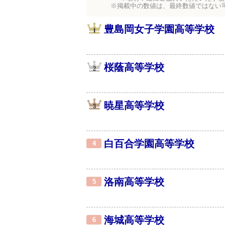
※掲載中の数値は、最終数値ではない
豊島岡女子学園高等学校
桜蔭高等学校
暁星高等学校
白百合学園高等学校
4
洛南高等学校
5
海城高等学校
6