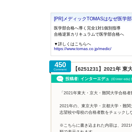
450
【6251231】2021
Comment
投稿者: インターエデュ
(ID:inter-ed
「2021年東大・京大・難関大学合格
2021年の、東京大学・京都大学・難
志望校や母校の合格者数をチェックし
※こちらに書き込まれた内容は、202
順で表示されます。