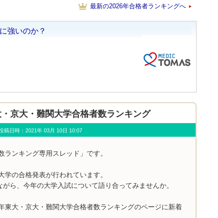
最新の2026年合格者ランキングへ
年 東大・京大・難関大学合格者数ランキング
u) 投稿日時：2021年 03月 10日 10:07
者数ランキング専用スレッド」です。
関大学の合格発表が行われています。
ながら、今年の大学入試について語り合ってみませんか。
1年東大・京大・難関大学合格者数ランキングのページに新着