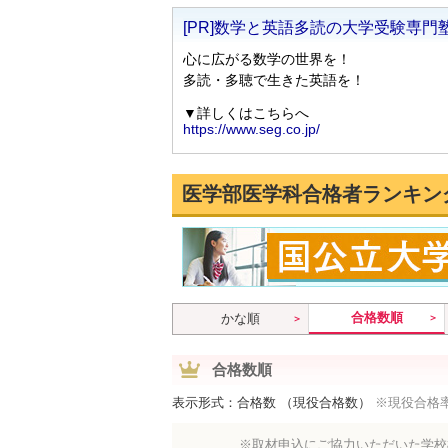
医学部医学科合格者ランキン
合格数順
かな順
合格数順
表示形式：合格数 （現役合格数）
※現役合格
※取材申込にご協力いただいた学校