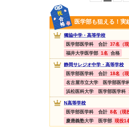
医学部も狙える！実
獨協中学・高等学校
医学部医学科 合計
37名（現
福井大学医学部
1名
合格
静岡サレジオ中学・高等学校
医学部医学科 合計
18名（現
名古屋市立大学 医学部医学
浜松医科大学 医学部医学科
N高等学校
医学部医学科 合計
8名（現
慶應義塾大学 医学部
現役1