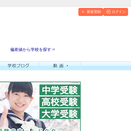
新規登録
ログイン
偏差値から学校を探す⇒