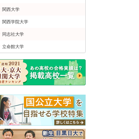
関西
大学
関西学院
大学
同志社
大学
立命館
大学