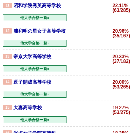
昭和学院秀英高等学校
22.11%
11
(63/285)
他大学合格一覧»
浦和明の星女子高等学校
20.96%
12
(35/167)
他大学合格一覧»
帝京大学高等学校
20.33%
13
(37/182)
他大学合格一覧»
逗子開成高等学校
20.00%
14
(53/265)
他大学合格一覧»
大妻高等学校
19.27%
15
(53/275)
他大学合格一覧»
16