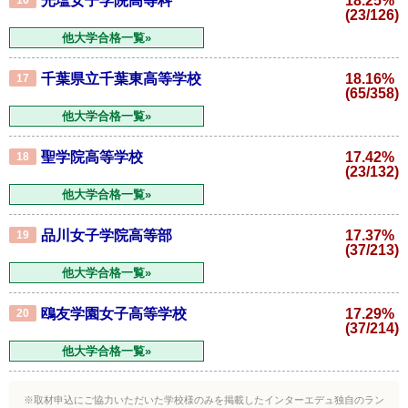
光塩女子学院高等科
18.25%
(23/126)
他大学合格一覧»
千葉県立千葉東高等学校
18.16%
17
(65/358)
他大学合格一覧»
聖学院高等学校
17.42%
18
(23/132)
他大学合格一覧»
品川女子学院高等部
17.37%
19
(37/213)
他大学合格一覧»
鴎友学園女子高等学校
17.29%
20
(37/214)
他大学合格一覧»
※取材申込にご協力いただいた学校様のみを掲載したインターエデュ独自のラン