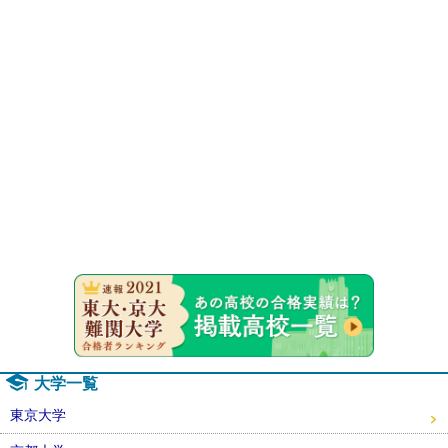
速報！20
大学一覧
東京大学