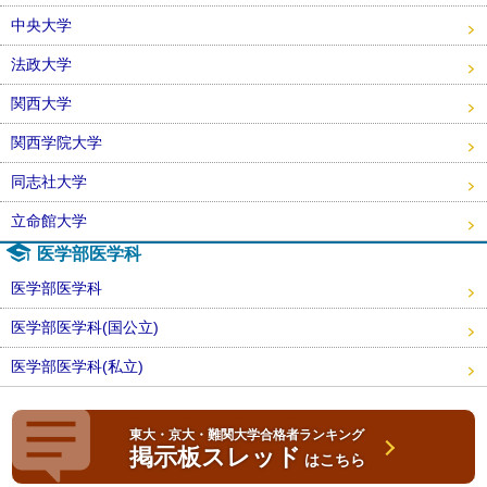
中央大学
法政大学
関西大学
関西学院大学
同志社大学
立命館大学
医学部医学科
医学部医学科
医学部医学科(国公立)
医学部医学科(私立)
東大・京大・難関大学合格者ランキング
掲示板スレッド
はこちら