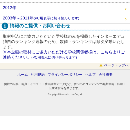
2012年
2003年～2011年
(PC用表示に切り替わります)
情報のご提供・お問い合わせ
取材申込にご協力いただいた学校様のみを掲載したインターエデュ
独自のランキング速報のため、数値・ランキングは順次変動いたし
ます。
※本企画の取材にご協力いただける学校関係者様は、こちらよりご
連絡ください。
(PC用表示に切り替わります)
ページトップへ
ホーム
利用規約
プライバシーポリシー
ヘルプ
会社概要
掲載の記事・写真・イラスト・独自調査データなど、すべてのコンテンツの無断複写・転載・
公衆送信等を禁じます。
Copyright © inter-edu.com Co.,Ltd.