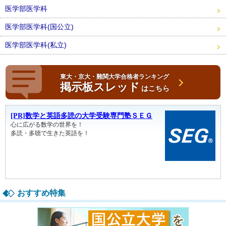
医学部医学科
医学部医学科(国公立)
医学部医学科(私立)
東大・京大・難関大学合格者ランキング
掲示板スレッド
はこちら
おすすめ特集