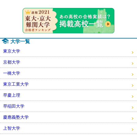
速報！20
大学一覧
東京大学
京都大学
一橋大学
東京工業大学
早慶上理
早稲田大学
慶應義塾大学
上智大学