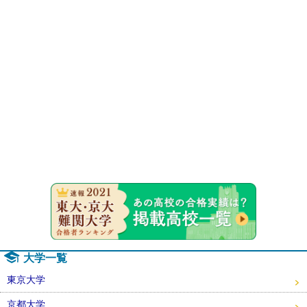
速報！20
大学一覧
東京大学
京都大学