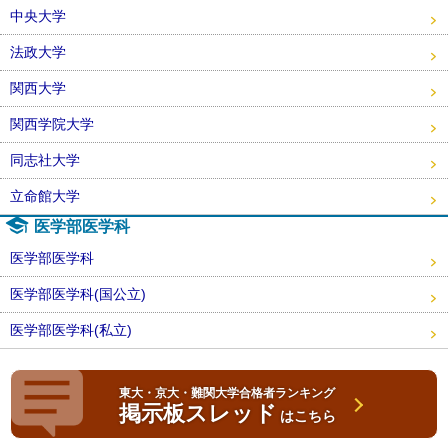
中央大学
法政大学
関西大学
関西学院大学
同志社大学
立命館大学
医学部医学科
医学部医学科
医学部医学科(国公立)
医学部医学科(私立)
東大・京大・難関大学合格者ランキング
掲示板スレッド
はこちら