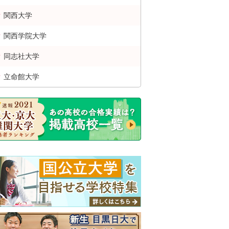
関西
大学
関西学院
大学
同志社
大学
立命館
大学