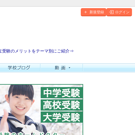
新規登録
ログイン
立受験のメリットをテーマ別にご紹介⇒