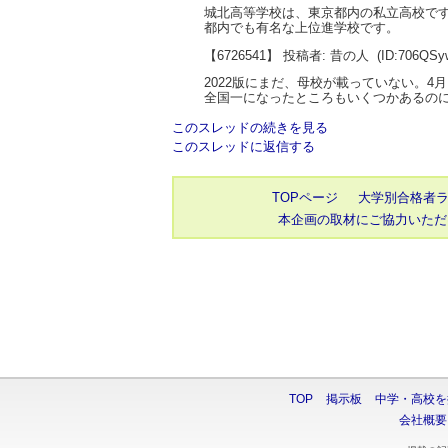
城北高等学校は、東京都内の私立高校で
都内でも有名な上位進学校です。
【6726541】 投稿者: 昔の人
(ID:706QSy
2022版にまだ、母校が載っていない。4
全国一になったところもいくつかあるの
このスレッドの続きを見る
このスレッドに返信する
TOPページ
大学別合格者
本企画の取材にご協力いただ
TOP
掲示板
中学・高校を
会社概要