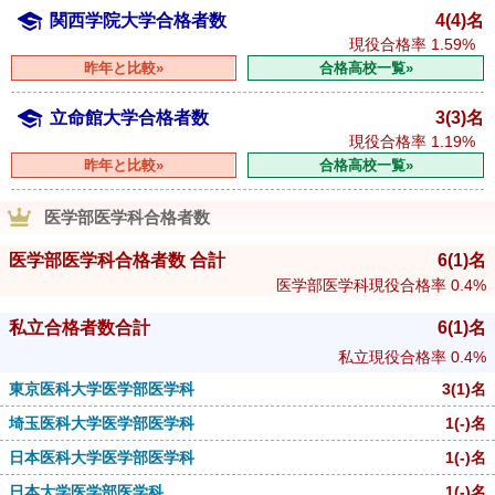
関西学院大学合格者数
4(4)名
現役合格率
1.59%
昨年と比較»
合格高校一覧»
立命館大学合格者数
3(3)名
現役合格率
1.19%
昨年と比較»
合格高校一覧»
医学部医学科合格者数
医学部医学科合格者数 合計
6
(1)
名
医学部医学科現役合格率
0.4%
私立合格者数合計
6
(1)
名
私立現役合格率
0.4%
東京医科大学医学部医学科
3
(1)
名
埼玉医科大学医学部医学科
1
(-)
名
日本医科大学医学部医学科
1
(-)
名
日本大学医学部医学科
1
(-)
名