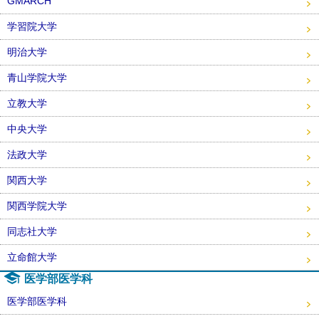
GMARCH
学習院大学
明治大学
青山学院大学
立教大学
中央大学
法政大学
関西大学
関西学院大学
同志社大学
立命館大学
医学部医学科
医学部医学科