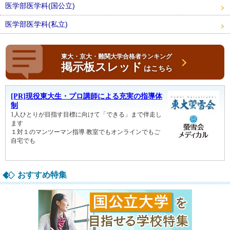
医学部医学科(国公立)
医学部医学科(私立)
東大・京大・難関大学合格者ランキング
掲示板スレッド
はこちら
おすすめ特集