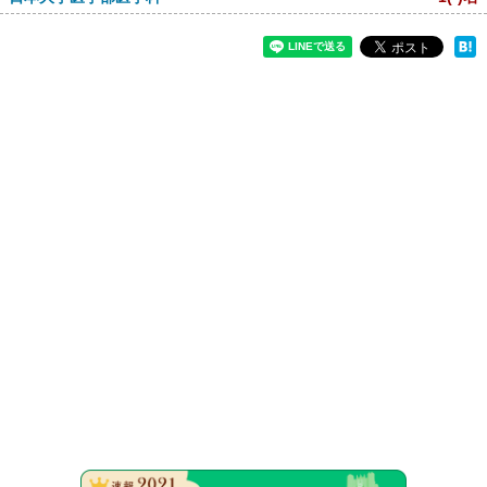
速報！20