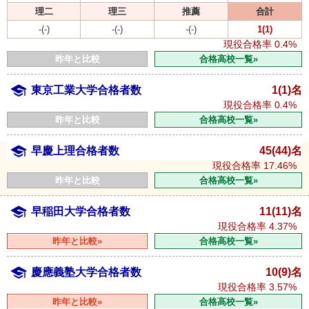
理二
理三
推薦
合計
-(-)
-(-)
-(-)
1(1)
現役合格率
0.4%
昨年と比較
合格高校一覧»
東京工業大学合格者数
1(1)名
現役合格率
0.4%
昨年と比較
合格高校一覧»
早慶上理合格者数
45(44)名
現役合格率
17.46%
昨年と比較
合格高校一覧»
早稲田大学合格者数
11(11)名
現役合格率
4.37%
昨年と比較»
合格高校一覧»
慶應義塾大学合格者数
10(9)名
現役合格率
3.57%
昨年と比較»
合格高校一覧»