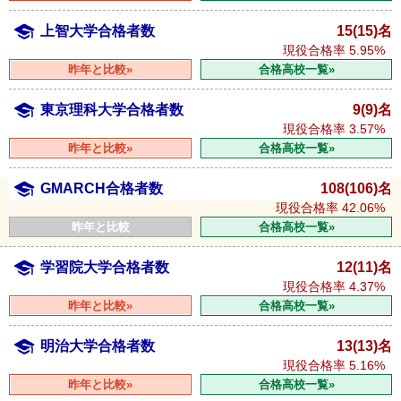
上智大学合格者数
15(15)名
現役合格率
5.95%
昨年と比較»
合格高校一覧»
東京理科大学合格者数
9(9)名
現役合格率
3.57%
昨年と比較»
合格高校一覧»
GMARCH合格者数
108(106)名
現役合格率
42.06%
昨年と比較
合格高校一覧»
学習院大学合格者数
12(11)名
現役合格率
4.37%
昨年と比較»
合格高校一覧»
明治大学合格者数
13(13)名
現役合格率
5.16%
昨年と比較»
合格高校一覧»