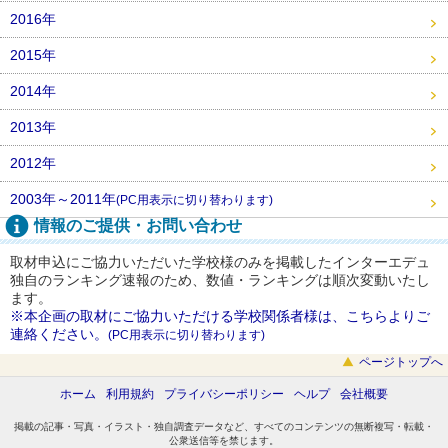
2016年
2015年
2014年
2013年
2012年
2003年～2011年
(PC用表示に切り替わります)
情報のご提供・お問い合わせ
取材申込にご協力いただいた学校様のみを掲載したインターエデュ
独自のランキング速報のため、数値・ランキングは順次変動いたし
ます。
※本企画の取材にご協力いただける学校関係者様は、こちらよりご
連絡ください。
(PC用表示に切り替わります)
ページトップへ
ホーム
利用規約
プライバシーポリシー
ヘルプ
会社概要
掲載の記事・写真・イラスト・独自調査データなど、すべてのコンテンツの無断複写・転載・
公衆送信等を禁じます。