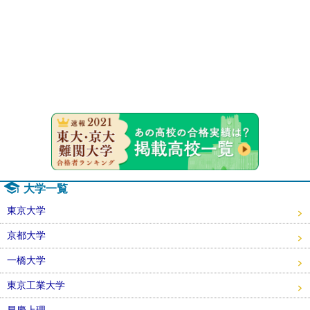
速報！20
大学一覧
東京大学
京都大学
一橋大学
東京工業大学