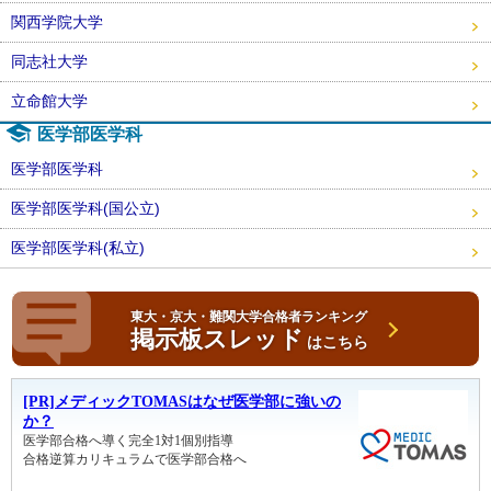
関西学院大学
同志社大学
立命館大学
医学部医学科
医学部医学科
医学部医学科(国公立)
医学部医学科(私立)
東大・京大・難関大学合格者ランキング
掲示板スレッド
はこちら