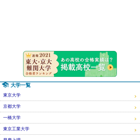
速報！20
大学一覧
東京大学
京都大学
一橋大学
東京工業大学