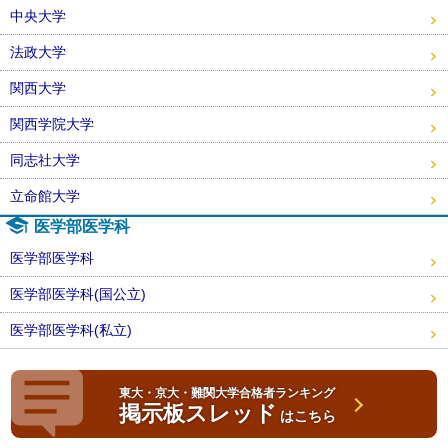
中央大学
法政大学
関西大学
関西学院大学
同志社大学
立命館大学
医学部医学科
医学部医学科
医学部医学科(国公立)
医学部医学科(私立)
東大・京大・難関大学合格者ランキング
掲示板スレッド
はこちら