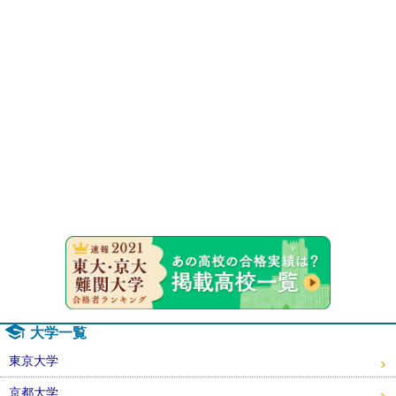
速報！20
大学一覧
東京大学
京都大学