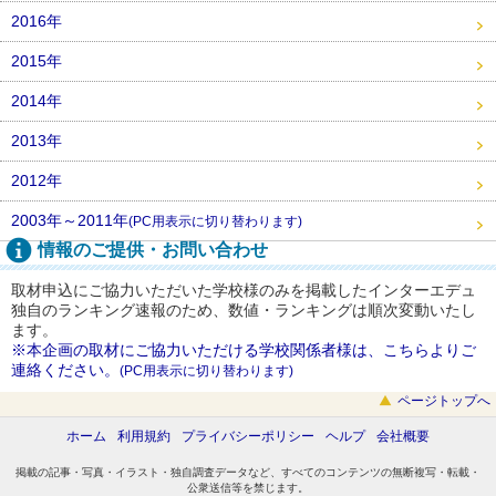
2016年
2015年
2014年
2013年
2012年
2003年～2011年
(PC用表示に切り替わります)
情報のご提供・お問い合わせ
取材申込にご協力いただいた学校様のみを掲載したインターエデュ
独自のランキング速報のため、数値・ランキングは順次変動いたし
ます。
※本企画の取材にご協力いただける学校関係者様は、こちらよりご
連絡ください。
(PC用表示に切り替わります)
ページトップへ
ホーム
利用規約
プライバシーポリシー
ヘルプ
会社概要
掲載の記事・写真・イラスト・独自調査データなど、すべてのコンテンツの無断複写・転載・
公衆送信等を禁じます。