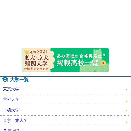
速報！20
大学一覧
東京大学
京都大学
一橋大学
東京工業大学