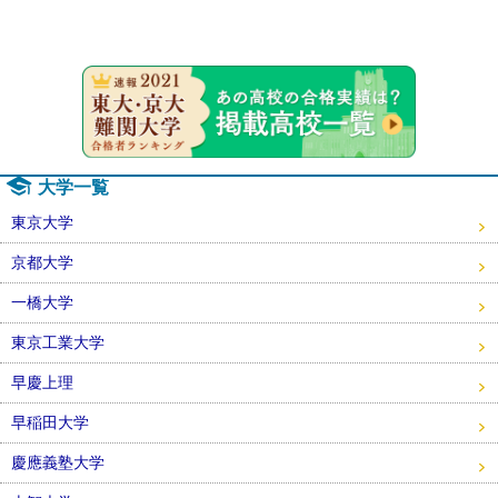
速報！20
大学一覧
東京大学
京都大学
一橋大学
東京工業大学
早慶上理
早稲田大学
慶應義塾大学