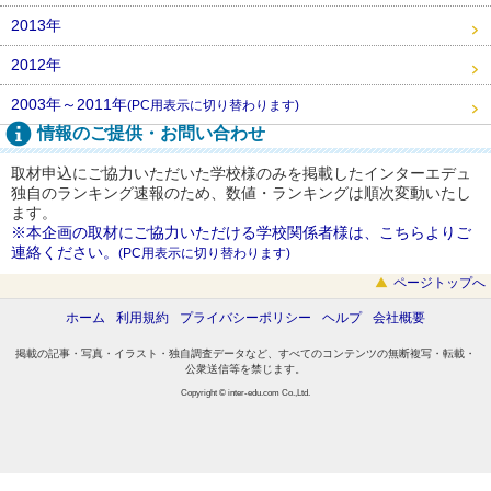
2013年
2012年
2003年～2011年
(PC用表示に切り替わります)
情報のご提供・お問い合わせ
取材申込にご協力いただいた学校様のみを掲載したインターエデュ
独自のランキング速報のため、数値・ランキングは順次変動いたし
ます。
※本企画の取材にご協力いただける学校関係者様は、こちらよりご
連絡ください。
(PC用表示に切り替わります)
ページトップへ
ホーム
利用規約
プライバシーポリシー
ヘルプ
会社概要
掲載の記事・写真・イラスト・独自調査データなど、すべてのコンテンツの無断複写・転載・
公衆送信等を禁じます。
Copyright © inter-edu.com Co.,Ltd.