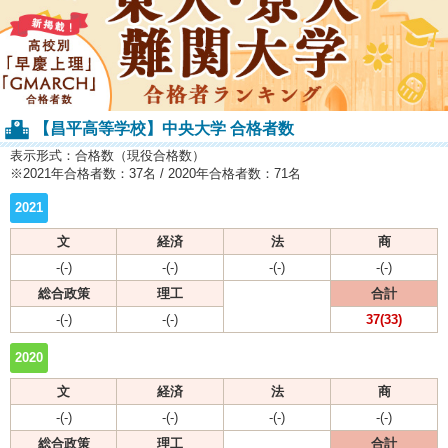
【昌平高等学校】中央大学 合格者数
表示形式：合格数（現役合格数）
※2021年合格者数：37名 / 2020年合格者数：71名
2021
文
経済
法
商
-(-)
-(-)
-(-)
-(-)
総合政策
理工
合計
-(-)
-(-)
37(33)
2020
文
経済
法
商
-(-)
-(-)
-(-)
-(-)
総合政策
理工
合計