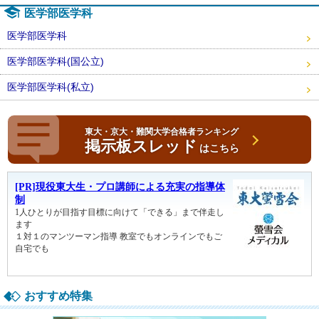
医学部医学科
医学部医学科
医学部医学科(国公立)
医学部医学科(私立)
東大・京大・難関大学合格者ランキング
掲示板スレッド
はこちら
おすすめ特集