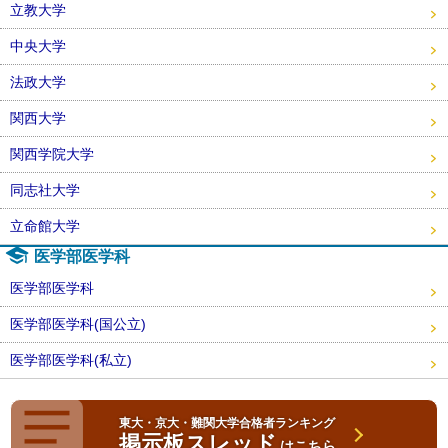
立教大学
中央大学
法政大学
関西大学
関西学院大学
同志社大学
立命館大学
医学部医学科
医学部医学科
医学部医学科(国公立)
医学部医学科(私立)
東大・京大・難関大学合格者ランキング
掲示板スレッド
はこちら