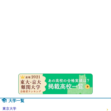
速報！20
大学一覧
東京大学