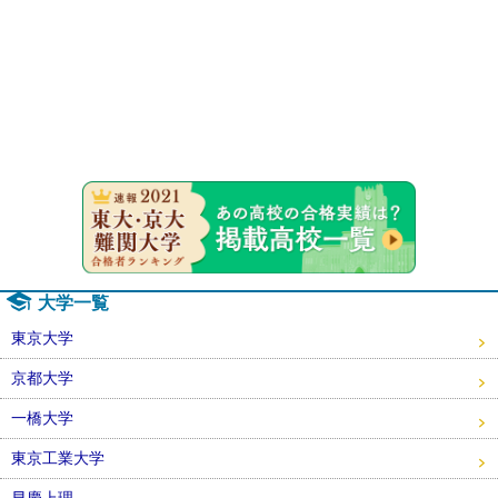
速報！20
大学一覧
東京大学
京都大学
一橋大学
東京工業大学