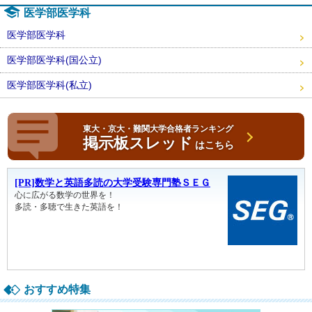
医学部医学科
医学部医学科
医学部医学科(国公立)
医学部医学科(私立)
東大・京大・難関大学合格者ランキング
掲示板スレッド
はこちら
おすすめ特集