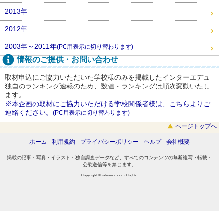
2013年
2012年
2003年～2011年
(PC用表示に切り替わります)
情報のご提供・お問い合わせ
取材申込にご協力いただいた学校様のみを掲載したインターエデュ
独自のランキング速報のため、数値・ランキングは順次変動いたし
ます。
※本企画の取材にご協力いただける学校関係者様は、こちらよりご
連絡ください。
(PC用表示に切り替わります)
ページトップへ
ホーム
利用規約
プライバシーポリシー
ヘルプ
会社概要
掲載の記事・写真・イラスト・独自調査データなど、すべてのコンテンツの無断複写・転載・
公衆送信等を禁じます。
Copyright © inter-edu.com Co.,Ltd.