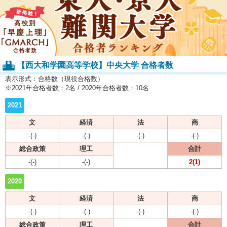
【西大和学園高等学校】中央大学 合格者数
表示形式：合格数（現役合格数）
※2021年合格者数：2名 / 2020年合格者数：10名
2021
文
経済
法
商
-(-)
-(-)
-(-)
-(-)
総合政策
理工
合計
-(-)
-(-)
2(1)
2020
文
経済
法
商
-(-)
-(-)
-(-)
-(-)
総合政策
理工
合計