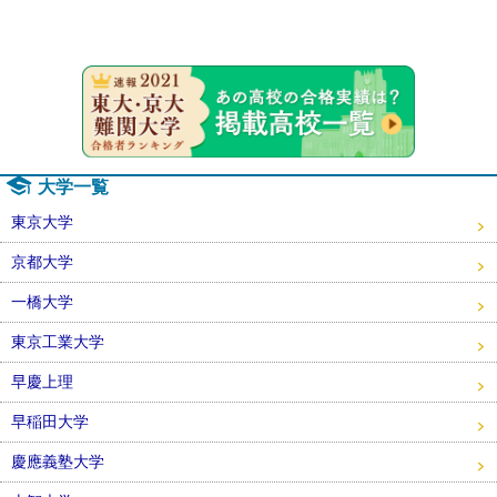
速報！20
大学一覧
東京大学
京都大学
一橋大学
東京工業大学
早慶上理
早稲田大学
慶應義塾大学