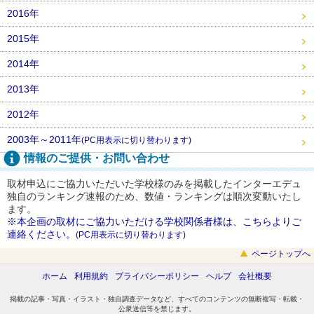
2016年
2015年
2014年
2013年
2012年
2003年～2011年
(PC用表示に切り替わります)
情報のご提供・お問い合わせ
取材申込にご協力いただいた学校様のみを掲載したインターエデュ
独自のランキング速報のため、数値・ランキングは順次変動いたし
ます。
※本企画の取材にご協力いただける学校関係者様は、こちらよりご
連絡ください。
(PC用表示に切り替わります)
ページトップへ
ホーム
利用規約
プライバシーポリシー
ヘルプ
会社概要
掲載の記事・写真・イラスト・独自調査データなど、すべてのコンテンツの無断複写・転載・
公衆送信等を禁じます。