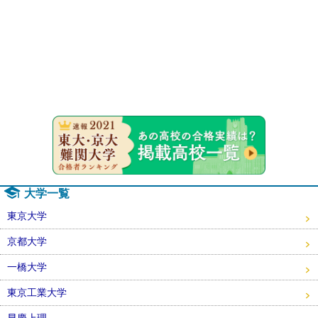
速報！20
大学一覧
東京大学
京都大学
一橋大学
東京工業大学