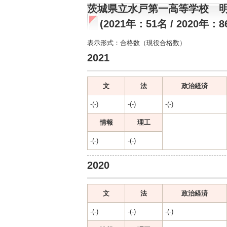
茨城県立水戸第一高等学校 
(2021年：51名 / 2020年：8
表示形式：合格数（現役合格数）
2021
文
法
政治経済
-(-)
-(-)
-(-)
情報
理工
-(-)
-(-)
2020
文
法
政治経済
-(-)
-(-)
-(-)