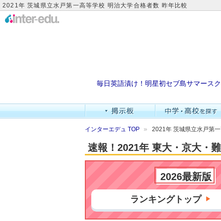
2021年 茨城県立水戸第一高等学校 明治大学合格者数 昨年比較
毎日英語漬け！明星初セブ島サマースク
インターエデュ TOP
2021年 茨城県立水戸第
速報！2021年 東大・京大
2026最新版
ランキングトップ