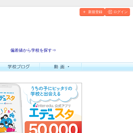
新規登録
ログイン
偏差値から学校を探す⇒