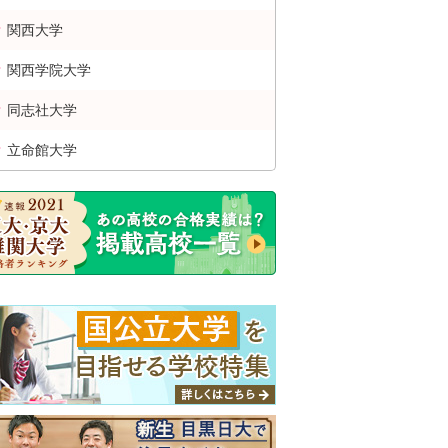
関西
大学
関西学院
大学
同志社
大学
立命館
大学