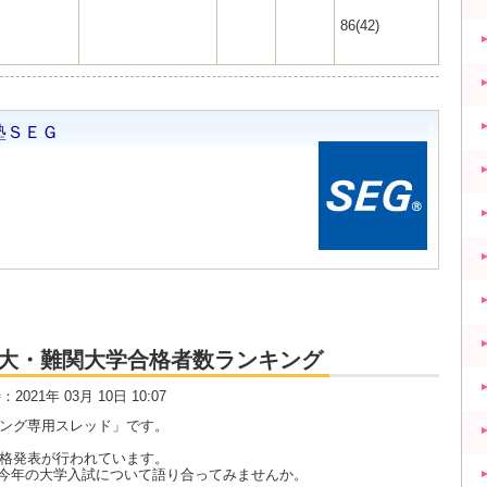
86(42)
大・京大・難関大学合格者数ランキング
時：2021年 03月 10日 10:07
キング専用スレッド」です。
合格発表が行われています。
今年の大学入試について語り合ってみませんか。