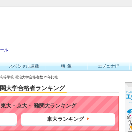
ール
一高等学校 明治大学合格者数 昨年比較
・難関大学合格者ランキング
東大・京大・ 難関大ランキング
東大ランキング