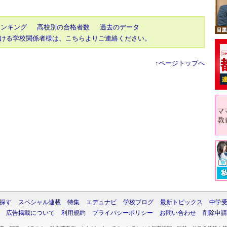
ランキング
高校別の合格者数
過去のデータ
ける学校関係者様は、こちらよりご連絡ください。
↑ページトップへ
探す
スペシャル連載
特集
エデュナビ
学校ブログ
最新トピックス
中学
広告掲載について
利用規約
プライバシーポリシー
お問い合わせ
削除申請