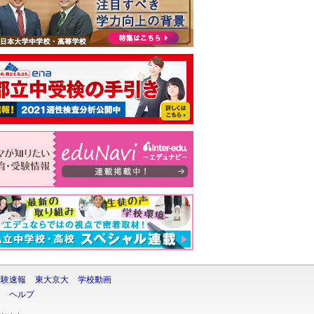
受験速報
東大京大
学校動画
ヘルプ