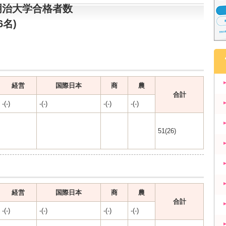
明治大学合格者数
6名)
経営
国際日本
商
農
合計
-(-)
-(-)
-(-)
-(-)
51(26)
経営
国際日本
商
農
合計
-(-)
-(-)
-(-)
-(-)