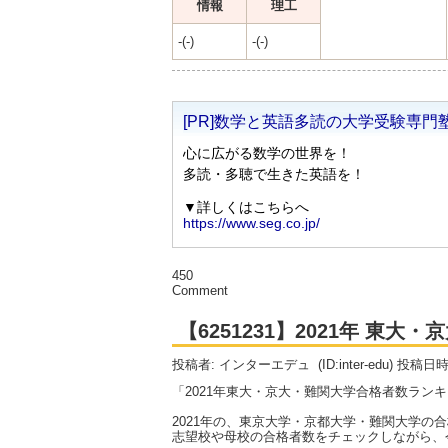
情報
理工
-(-)
-(-)
450
Comment
【6251231】2021年 東
投稿者: インターエデュ
(ID:inter-edu) 投稿日
「2021年東大・京大・難関大学合格者数ラン
2021年の、東京大学・京都大学・難関大学の
志望校や母校の合格者数をチェックしながら、