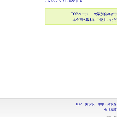
このスレッドに返信する
TOPページ
大学別合格者
本企画の取材にご協力いただ
TOP
掲示板
中学・高校を
会社概要