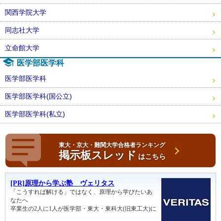
関西学院大学
同志社大学
立命館大学
医学部医学科
医学部医学科
医学部医学科(国公立)
医学部医学科(私立)
東大・京大・難関大学合格者ランキング
掲示板スレッド
はこちら