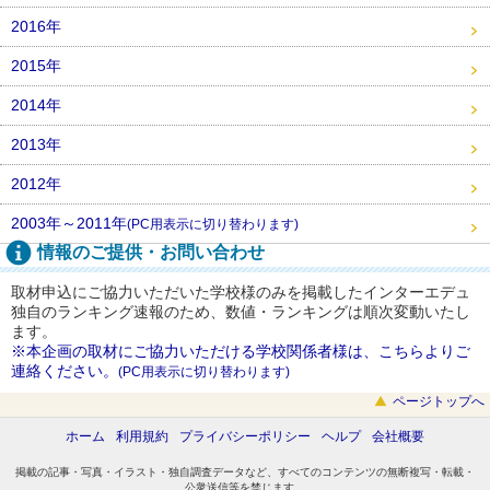
2016年
2015年
2014年
2013年
2012年
2003年～2011年
(PC用表示に切り替わります)
情報のご提供・お問い合わせ
取材申込にご協力いただいた学校様のみを掲載したインターエデュ
独自のランキング速報のため、数値・ランキングは順次変動いたし
ます。
※本企画の取材にご協力いただける学校関係者様は、こちらよりご
連絡ください。
(PC用表示に切り替わります)
ページトップへ
ホーム
利用規約
プライバシーポリシー
ヘルプ
会社概要
掲載の記事・写真・イラスト・独自調査データなど、すべてのコンテンツの無断複写・転載・
公衆送信等を禁じます。