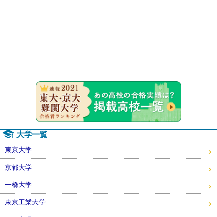
速報！20
大学一覧
東京大学
京都大学
一橋大学
東京工業大学