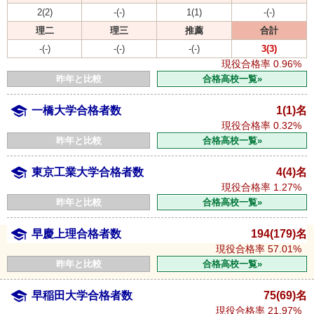
2(2)
-(-)
1(1)
-(-)
理二
理三
推薦
合計
-(-)
-(-)
-(-)
3(3)
現役合格率
0.96%
昨年と比較
合格高校一覧»
一橋大学合格者数
1(1)名
現役合格率
0.32%
昨年と比較
合格高校一覧»
東京工業大学合格者数
4(4)名
現役合格率
1.27%
昨年と比較
合格高校一覧»
早慶上理合格者数
194(179)名
現役合格率
57.01%
昨年と比較
合格高校一覧»
早稲田大学合格者数
75(69)名
現役合格率
21.97%