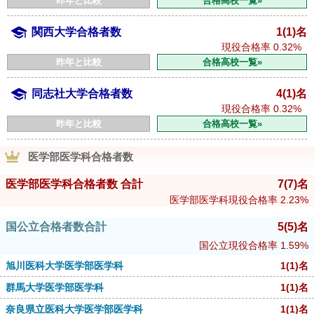
昨年と比較
合格高校一覧»
関西大学合格者数
1(1)名
現役合格率
0.32%
昨年と比較
合格高校一覧»
同志社大学合格者数
4(1)名
現役合格率
0.32%
昨年と比較
合格高校一覧»
医学部医学科合格者数
医学部医学科合格者数 合計
7
(7)
名
医学部医学科現役合格率
2.23%
国公立合格者数合計
5
(5)
名
国公立現役合格率
1.59%
旭川医科大学医学部医学科
1
(1)
名
群馬大学医学部医学科
1
(1)
名
奈良県立医科大学医学部医学科
1
(1)
名