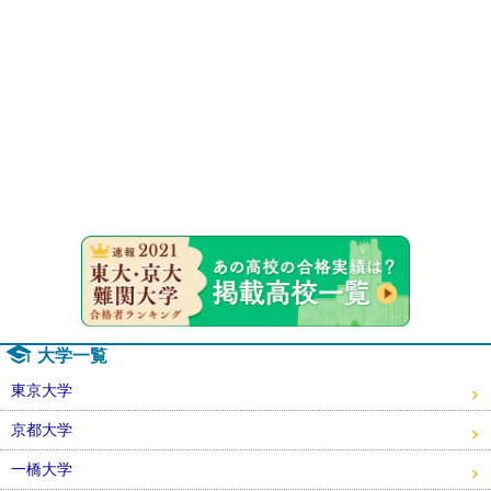
速報！20
大学一覧
東京大学
京都大学
一橋大学