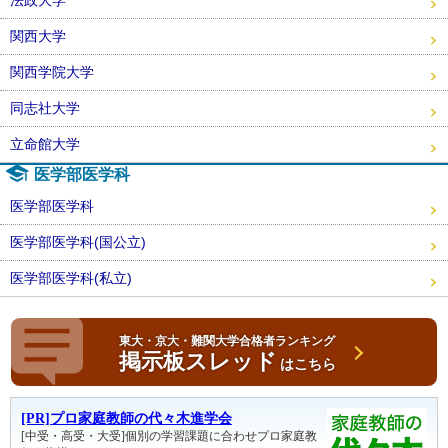
法政大学
関西大学
関西学院大学
同志社大学
立命館大学
医学部医学科
医学部医学科
医学部医学科(国公立)
医学部医学科(私立)
東大・京大・難関大学合格者ランキング
掲示板スレッド
はこちら