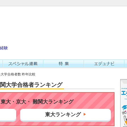
経験
中央大学合格者数 昨年比較
・難関大学合格者ランキング
東大・京大・ 難関大ランキング
東大ランキング