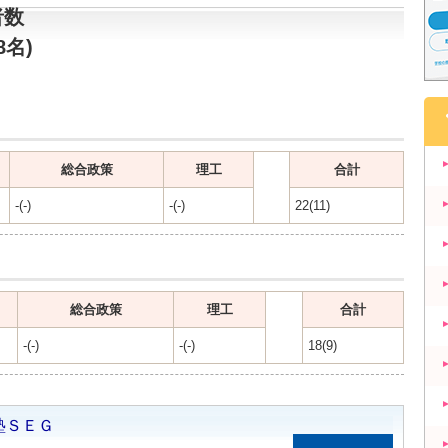
者数
8名)
総合政策
理工
合計
-(-)
-(-)
22(11)
総合政策
理工
合計
-(-)
-(-)
18(9)