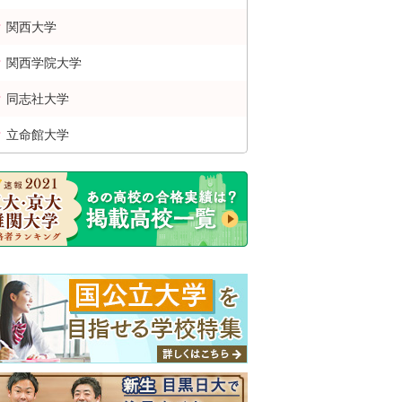
関西
大学
関西学院
大学
同志社
大学
立命館
大学