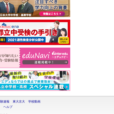
受験速報
東大京大
学校動画
ヘルプ