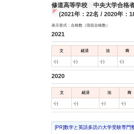
修道高等学校 中央大学合格
(2021年：22名 / 2020年：1
表示形式：合格数（現役合格数）
2021
文
経済
法
商
-(-)
-(-)
-(-)
-(-)
2020
文
経済
法
商
-(-)
-(-)
-(-)
-(-)