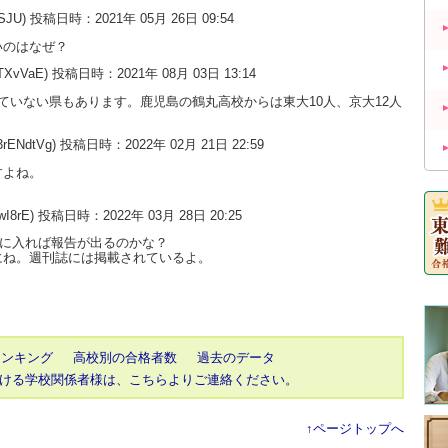
uSJU) 投稿日時：2021年 05月 26日 09:54
いのはなぜ？
0TXvVaE) 投稿日時：2021年 08月 03日 13:14
ていない県もあります。鹿児島の鶴丸高校からは東大10人、京大12人
3rENdtVg) 投稿日時：2022年 02月 21日 22:59
すよね。
wI8rE) 投稿日時：2022年 03月 28日 20:25
月に入れば報告が出るのかな？
にね。週刊誌には掲載されているよ。
ランキング
高校別の合格者数
過去のデータ
ける学校関係者様は、こちらよりご連絡ください。
↑ページトップへ