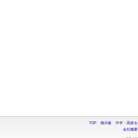
TOP
掲示板
中学・高校を
会社概要