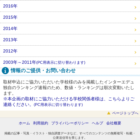
2016年
2015年
2014年
2013年
2012年
2003年～2011年
(PC用表示に切り替わります)
情報のご提供・お問い合わせ
取材申込にご協力いただいた学校様のみを掲載したインターエデュ
独自のランキング速報のため、数値・ランキングは順次変動いたし
ます。
※本企画の取材にご協力いただける学校関係者様は、こちらよりご
連絡ください。
(PC用表示に切り替わります)
ページトップへ
ホーム
利用規約
プライバシーポリシー
ヘルプ
会社概要
掲載の記事・写真・イラスト・独自調査データなど、すべてのコンテンツの無断複写・転載・
公衆送信等を禁じます。