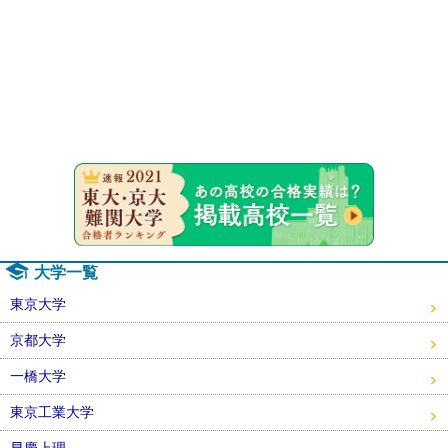
速報！20
大学一覧
東京大学
京都大学
一橋大学
東京工業大学