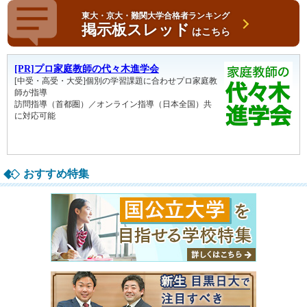
東大・京大・難関大学合格者ランキング
掲示板スレッド
はこちら
おすすめ特集