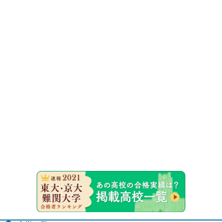
速報！20