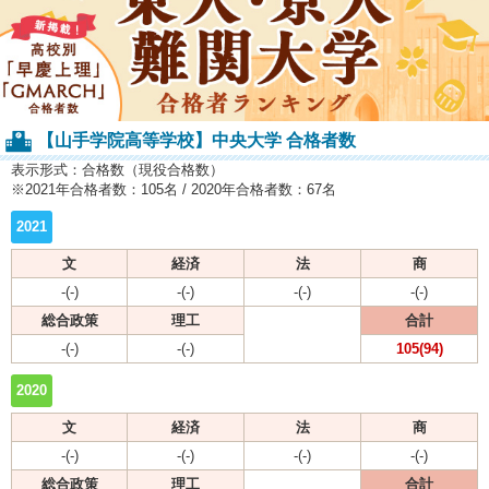
【山手学院高等学校】中央大学 合格者数
表示形式：合格数（現役合格数）
※2021年合格者数：105名 / 2020年合格者数：67名
2021
文
経済
法
商
-(-)
-(-)
-(-)
-(-)
総合政策
理工
合計
-(-)
-(-)
105(94)
2020
文
経済
法
商
-(-)
-(-)
-(-)
-(-)
総合政策
理工
合計