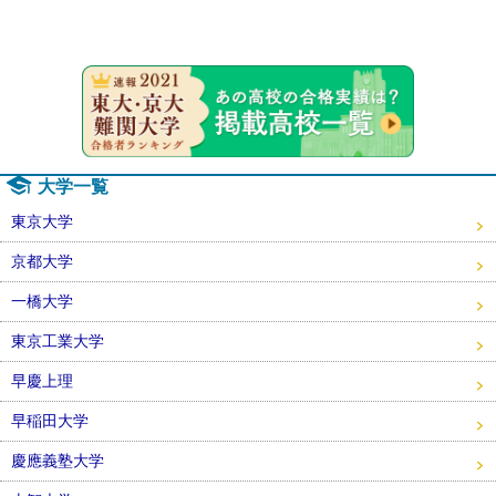
速報！20
大学一覧
東京大学
京都大学
一橋大学
東京工業大学
早慶上理
早稲田大学
慶應義塾大学