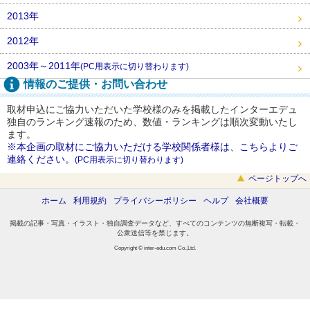
2013年
2012年
2003年～2011年
(PC用表示に切り替わります)
情報のご提供・お問い合わせ
取材申込にご協力いただいた学校様のみを掲載したインターエデュ
独自のランキング速報のため、数値・ランキングは順次変動いたし
ます。
※本企画の取材にご協力いただける学校関係者様は、こちらよりご
連絡ください。
(PC用表示に切り替わります)
ページトップへ
ホーム
利用規約
プライバシーポリシー
ヘルプ
会社概要
掲載の記事・写真・イラスト・独自調査データなど、すべてのコンテンツの無断複写・転載・
公衆送信等を禁じます。
Copyright © inter-edu.com Co.,Ltd.