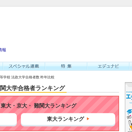
情報
高等学校 法政大学合格者数 昨年比較
・難関大学合格者ランキング
東大・京大・ 難関大ランキング
東大ランキング