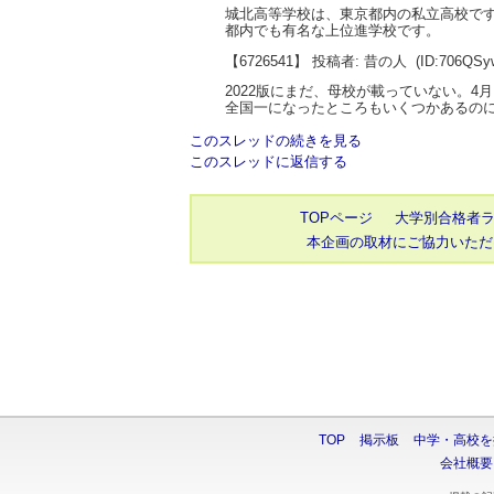
城北高等学校は、東京都内の私立高校で
都内でも有名な上位進学校です。
【6726541】 投稿者: 昔の人
(ID:706QSy
2022版にまだ、母校が載っていない。4
全国一になったところもいくつかあるの
このスレッドの続きを見る
このスレッドに返信する
TOPページ
大学別合格者
本企画の取材にご協力いただ
TOP
掲示板
中学・高校を
会社概要