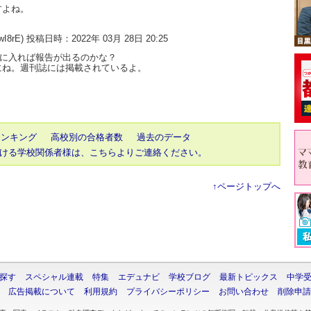
すよね。
wI8rE) 投稿日時：2022年 03月 28日 20:25
月に入れば報告が出るのかな？
にね。週刊誌には掲載されているよ。
ランキング
高校別の合格者数
過去のデータ
ける学校関係者様は、こちらよりご連絡ください。
↑ページトップへ
探す
スペシャル連載
特集
エデュナビ
学校ブログ
最新トピックス
中学
広告掲載について
利用規約
プライバシーポリシー
お問い合わせ
削除申請