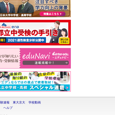
受験速報
東大京大
学校動画
ヘルプ