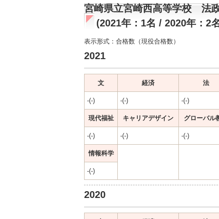
宮崎県立宮崎西高等学校 法
(2021年：1名 / 2020年：2名
表示形式：合格数（現役合格数）
2021
文
経済
法
-(-)
-(-)
-(-)
現代福祉
キャリアデザイン
グローバル
-(-)
-(-)
-(-)
情報科学
-(-)
2020