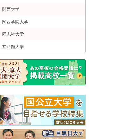
関西
大学
関西学院
大学
同志社
大学
立命館
大学