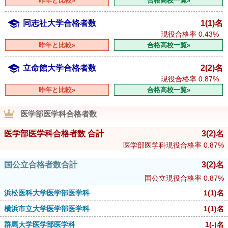
昨年と比較»
合格高校一覧»
同志社大学合格者数
1(1)名
現役合格率
0.43%
昨年と比較»
合格高校一覧»
立命館大学合格者数
2(2)名
現役合格率
0.87%
昨年と比較»
合格高校一覧»
医学部医学科合格者数
医学部医学科合格者数 合計
3
(2)
名
医学部医学科現役合格率
0.87%
国公立合格者数合計
3
(2)
名
国公立現役合格率
0.87%
浜松医科大学医学部医学科
1
(1)
名
横浜市立大学医学部医学科
1
(1)
名
群馬大学医学部医学科
1
(-)
名