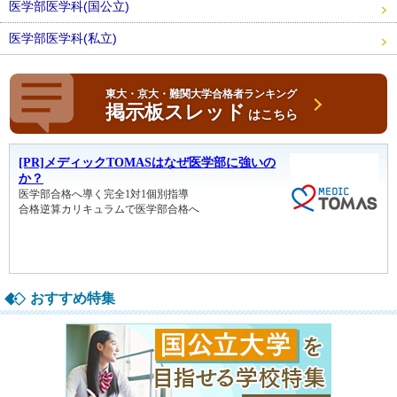
医学部医学科(国公立)
医学部医学科(私立)
東大・京大・難関大学合格者ランキング
掲示板スレッド
はこちら
おすすめ特集