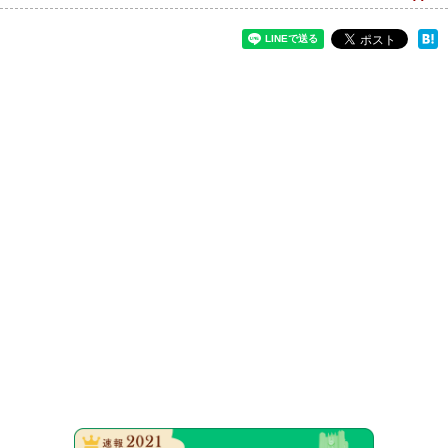
速報！20