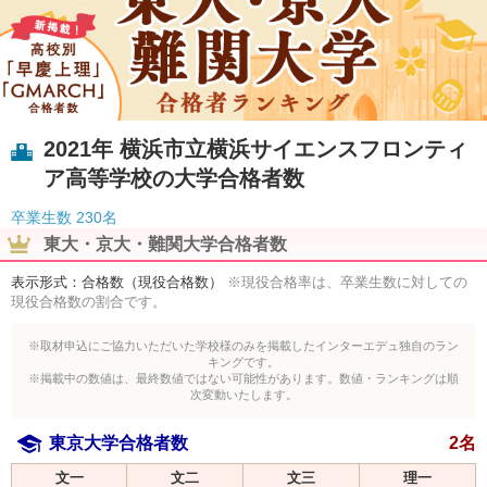
2021年 横浜市立横浜サイエンスフロンティ
ア高等学校の大学合格者数
卒業生数
230名
東大・京大・難関大学合格者数
表示形式：合格数（現役合格数）
※現役合格率は、卒業生数に対しての
現役合格数の割合です。
※取材申込にご協力いただいた学校様のみを掲載したインターエデュ独自のラン
キングです。
※掲載中の数値は、最終数値ではない可能性があります。数値・ランキングは順
次変動いたします。
東京大学合格者数
2名
文一
文二
文三
理一