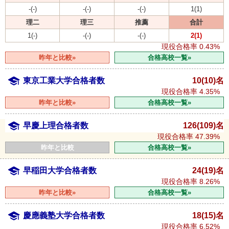
-(-)
-(-)
-(-)
1(1)
理二
理三
推薦
合計
1(-)
-(-)
-(-)
2(1)
現役合格率
0.43%
昨年と比較»
合格高校一覧»
東京工業大学合格者数
10(10)名
現役合格率
4.35%
昨年と比較»
合格高校一覧»
早慶上理合格者数
126(109)名
現役合格率
47.39%
昨年と比較
合格高校一覧»
早稲田大学合格者数
24(19)名
現役合格率
8.26%
昨年と比較»
合格高校一覧»
慶應義塾大学合格者数
18(15)名
現役合格率
6.52%