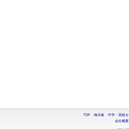
TOP
掲示板
中学・高校を
会社概要