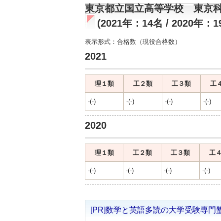
東京都立国立高等学校 東京科
(2021年：14名 / 2020年：1
表示形式：合格数（現役合格数）
2021
理１類
工２類
工３類
工
-(-)
-(-)
-(-)
-(-)
2020
理１類
工２類
工３類
工
-(-)
-(-)
-(-)
-(-)