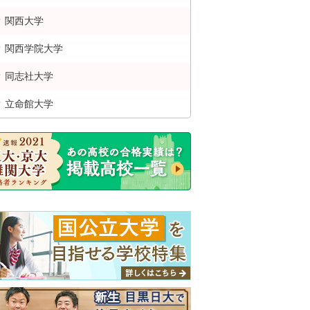
関西
大学
関西学院
大学
同志社
大学
立命館
大学