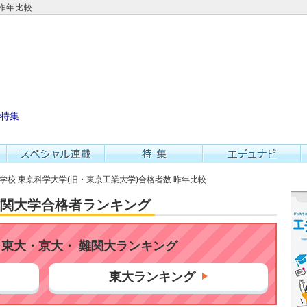
 昨年比較
特集
等学校 東京科学大学(旧・東京工業大学)合格者数 昨年比較
・難関大学合格者ランキング
東大・京大・ 難関大ランキング
東大ランキング