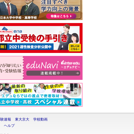
受験速報
東大京大
学校動画
ヘルプ