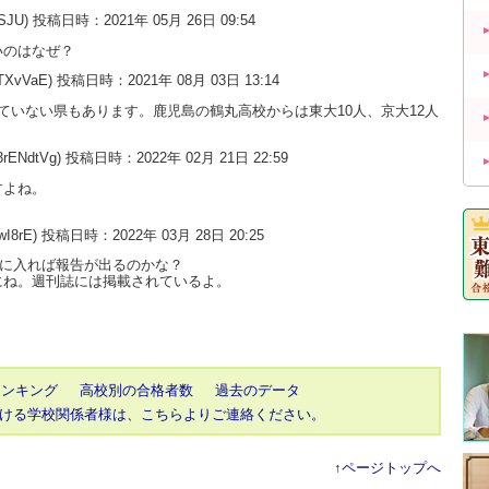
uSJU) 投稿日時：2021年 05月 26日 09:54
いのはなぜ？
0TXvVaE) 投稿日時：2021年 08月 03日 13:14
ていない県もあります。鹿児島の鶴丸高校からは東大10人、京大12人
3rENdtVg) 投稿日時：2022年 02月 21日 22:59
すよね。
wI8rE) 投稿日時：2022年 03月 28日 20:25
月に入れば報告が出るのかな？
にね。週刊誌には掲載されているよ。
ランキング
高校別の合格者数
過去のデータ
ける学校関係者様は、こちらよりご連絡ください。
↑ページトップへ