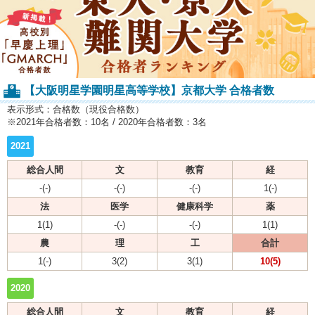
【大阪明星学園明星高等学校】京都大学 合格者数
表示形式：合格数（現役合格数）
※2021年合格者数：10名 / 2020年合格者数：3名
2021
総合人間
文
教育
経
-(-)
-(-)
-(-)
1(-)
法
医学
健康科学
薬
1(1)
-(-)
-(-)
1(1)
農
理
工
合計
1(-)
3(2)
3(1)
10(5)
2020
総合人間
文
教育
経