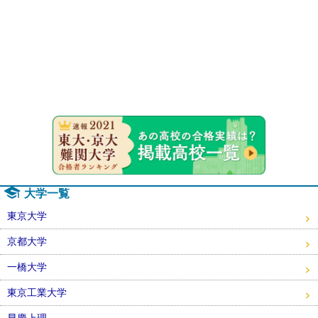
速報！20
大学一覧
東京大学
京都大学
一橋大学
東京工業大学