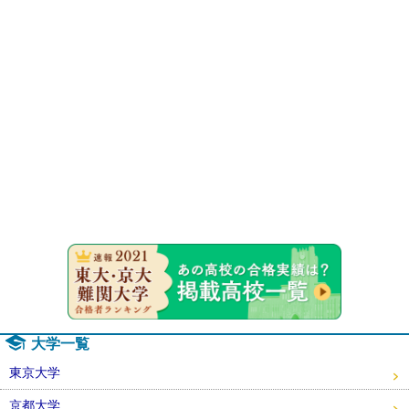
速報！20
大学一覧
東京大学
京都大学