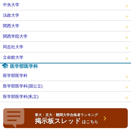
中央大学
法政大学
関西大学
関西学院大学
同志社大学
立命館大学
医学部医学科
医学部医学科
医学部医学科(国公立)
医学部医学科(私立)
東大・京大・難関大学合格者ランキング
掲示板スレッド
はこちら