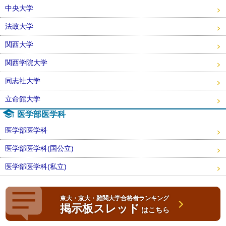
中央大学
法政大学
関西大学
関西学院大学
同志社大学
立命館大学
医学部医学科
医学部医学科
医学部医学科(国公立)
医学部医学科(私立)
東大・京大・難関大学合格者ランキング
掲示板スレッド
はこちら