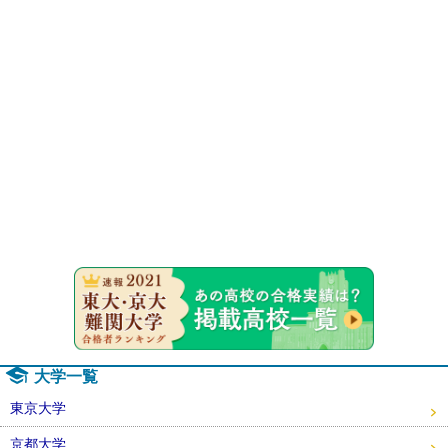
速報！20
大学一覧
東京大学
京都大学