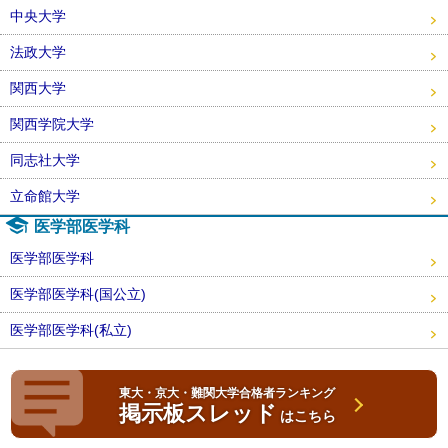
中央大学
法政大学
関西大学
関西学院大学
同志社大学
立命館大学
医学部医学科
医学部医学科
医学部医学科(国公立)
医学部医学科(私立)
東大・京大・難関大学合格者ランキング
掲示板スレッド
はこちら