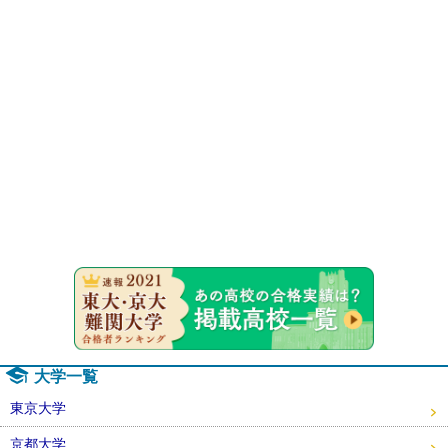
速報！20
大学一覧
東京大学
京都大学