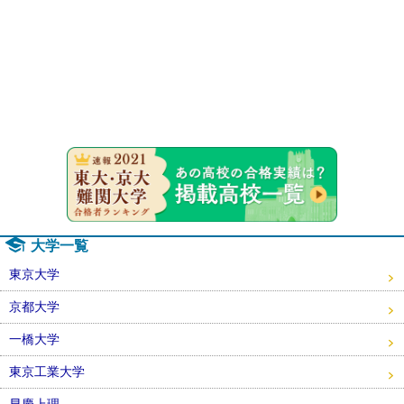
速報！20
大学一覧
東京大学
京都大学
一橋大学
東京工業大学