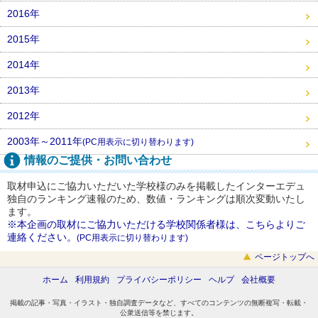
2016年
2015年
2014年
2013年
2012年
2003年～2011年
(PC用表示に切り替わります)
情報のご提供・お問い合わせ
取材申込にご協力いただいた学校様のみを掲載したインターエデュ
独自のランキング速報のため、数値・ランキングは順次変動いたし
ます。
※本企画の取材にご協力いただける学校関係者様は、こちらよりご
連絡ください。
(PC用表示に切り替わります)
ページトップへ
ホーム
利用規約
プライバシーポリシー
ヘルプ
会社概要
掲載の記事・写真・イラスト・独自調査データなど、すべてのコンテンツの無断複写・転載・
公衆送信等を禁じます。