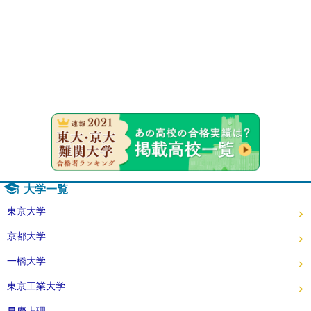
速報！20
大学一覧
東京大学
京都大学
一橋大学
東京工業大学