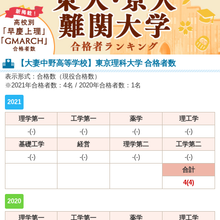
【大妻中野高等学校】東京理科大学 合格者数
表示形式：合格数（現役合格数）
※2021年合格者数：4名 / 2020年合格者数：1名
2021
理学第一
工学第一
薬学
理工学
-(-)
-(-)
-(-)
-(-)
基礎工学
経営
理学第二
工学第二
-(-)
-(-)
-(-)
-(-)
合計
4(4)
2020
理学第一
工学第一
薬学
理工学