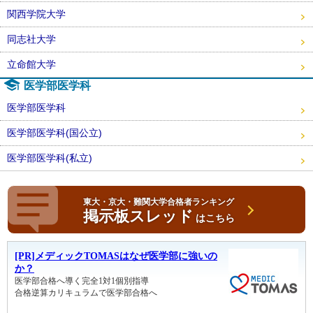
関西学院大学
同志社大学
立命館大学
医学部医学科
医学部医学科
医学部医学科(国公立)
医学部医学科(私立)
東大・京大・難関大学合格者ランキング
掲示板スレッド
はこちら