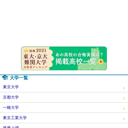
速報！20
大学一覧
東京大学
京都大学
一橋大学
東京工業大学