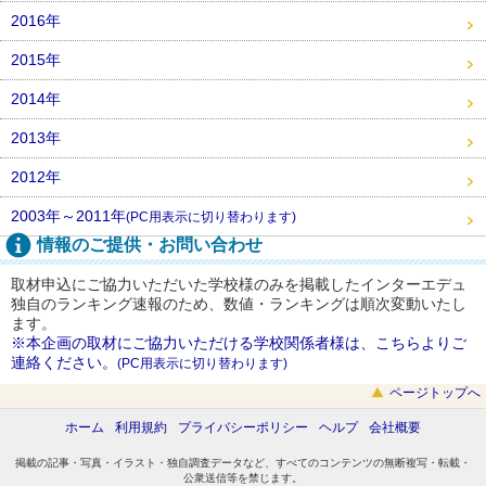
2016年
2015年
2014年
2013年
2012年
2003年～2011年
(PC用表示に切り替わります)
情報のご提供・お問い合わせ
取材申込にご協力いただいた学校様のみを掲載したインターエデュ
独自のランキング速報のため、数値・ランキングは順次変動いたし
ます。
※本企画の取材にご協力いただける学校関係者様は、こちらよりご
連絡ください。
(PC用表示に切り替わります)
ページトップへ
ホーム
利用規約
プライバシーポリシー
ヘルプ
会社概要
掲載の記事・写真・イラスト・独自調査データなど、すべてのコンテンツの無断複写・転載・
公衆送信等を禁じます。